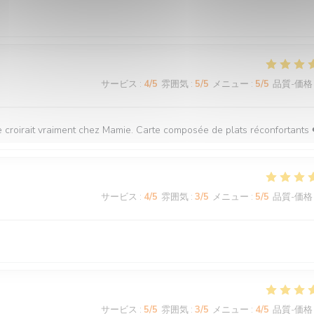
サービス
:
4
/5
雰囲気
:
5
/5
メニュー
:
5
/5
品質-価格
 se croirait vraiment chez Mamie. Carte composée de plats réconfortants 
サービス
:
4
/5
雰囲気
:
3
/5
メニュー
:
5
/5
品質-価格
サービス
:
5
/5
雰囲気
:
3
/5
メニュー
:
4
/5
品質-価格