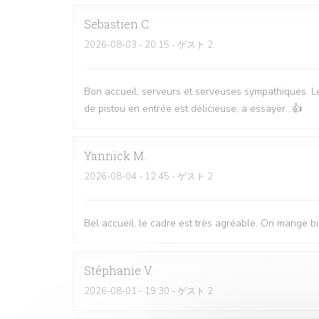
Sebastien
C
2026-08-03
- 20:15 - ゲスト 2
Bon accueil, serveurs et serveuses sympathiques. Le
de pistou en entrée est délicieuse, a essayer...👍
Yannick
M
2026-08-04
- 12:45 - ゲスト 2
Bel accueil, le cadre est très agréable. On mange bi
Stéphanie
V
2026-08-01
- 19:30 - ゲスト 2