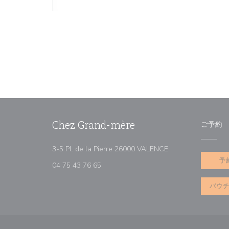
Chez Grand-mère
ご予約
((新しいウィンドウ
3-5 Pl. de la Pierre 26000 VALENCE
予
04 75 43 76 65
バウ