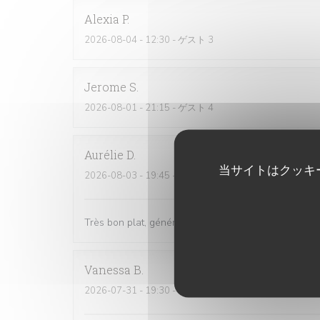
Alexia
P
2026-08-04
- 12:30 - ゲスト 3
Jerome
S
2026-08-01
- 21:15 - ゲスト 4
Aurélie
D
当サイトはクッキ
2026-08-03
- 19:45 - ゲスト 2
Très bon plat, généreux... Très bien. Personnel très
Vanessa
B
2026-07-31
- 19:30 - ゲスト 3