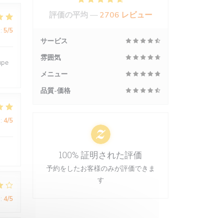
評価の平均 —
2706 レビュー
:
5
/5
サービス
雰囲気
upe
メニュー
品質-価格
:
4
/5
100% 証明された評価
予約をしたお客様のみが評価できま
す
:
4
/5