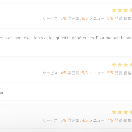
サービス
:
5
/5
雰囲気
:
5
/5
メニュー
:
5
/5
品質-価格
s plats sont excellents et les quantité généreuses. Pour ma part la so
サービス
:
4
/5
雰囲気
:
5
/5
メニュー
:
5
/5
品質-価格
en.
サービス
:
5
/5
雰囲気
:
4
/5
メニュー
:
4
/5
品質-価格