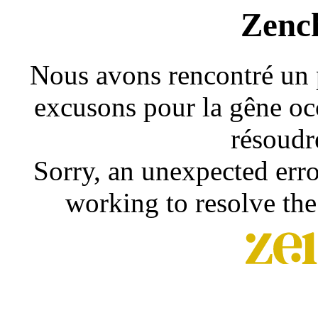
Zenc
Nous avons rencontré un 
excusons pour la gêne occ
résoudr
Sorry, an unexpected erro
working to resolve the 