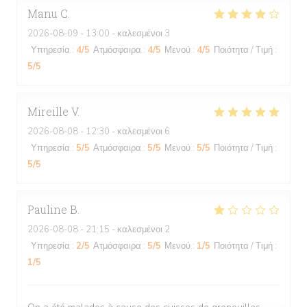
Manu
C
2026-08-09
- 13:00 - καλεσμένοι 3
Υπηρεσία
:
4
/5
Ατμόσφαιρα
:
4
/5
Μενού
:
4
/5
Ποιότητα / Τιμή
:
5
/5
Mireille
V
2026-08-08
- 12:30 - καλεσμένοι 6
Υπηρεσία
:
5
/5
Ατμόσφαιρα
:
5
/5
Μενού
:
5
/5
Ποιότητα / Τιμή
:
5
/5
Pauline
B
2026-08-08
- 21:15 - καλεσμένοι 2
Υπηρεσία
:
2
/5
Ατμόσφαιρα
:
5
/5
Μενού
:
1
/5
Ποιότητα / Τιμή
:
1
/5