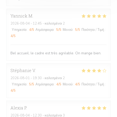
Yannick
M
2026-08-04
- 12:45 - καλεσμένοι 2
Υπηρεσία
:
4
/5
Ατμόσφαιρα
:
5
/5
Μενού
:
5
/5
Ποιότητα / Τιμή
:
4
/5
Bel accueil, le cadre est très agréable. On mange bien.
Stéphanie
V
2026-08-01
- 19:30 - καλεσμένοι 2
Υπηρεσία
:
5
/5
Ατμόσφαιρα
:
4
/5
Μενού
:
4
/5
Ποιότητα / Τιμή
:
4
/5
Alexia
P
2026-08-04
- 12:30 - καλεσμένοι 3