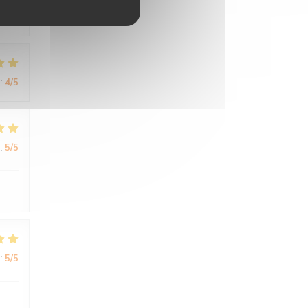
:
5
/5
:
4
/5
:
5
/5
:
5
/5