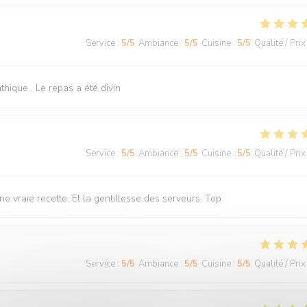
Service
:
5
/5
Ambiance
:
5
/5
Cuisine
:
5
/5
Qualité / Prix
hique . Le repas a été divin
Service
:
5
/5
Ambiance
:
5
/5
Cuisine
:
5
/5
Qualité / Prix
 vraie recette. Et la gentillesse des serveurs. Top
Service
:
5
/5
Ambiance
:
5
/5
Cuisine
:
5
/5
Qualité / Prix