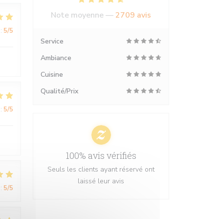
Note moyenne —
2709 avis
:
5
/5
Service
Ambiance
Cuisine
Qualité/Prix
:
5
/5
100% avis vérifiés
Seuls les clients ayant réservé ont
laissé leur avis
:
5
/5