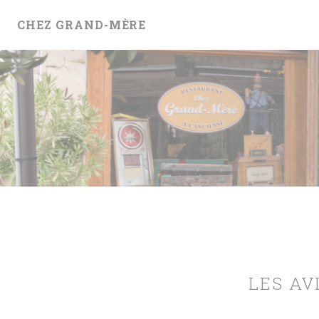
Personnalisation de vos choix en matière de cookies
CHEZ GRAND-MÈRE
LES AV