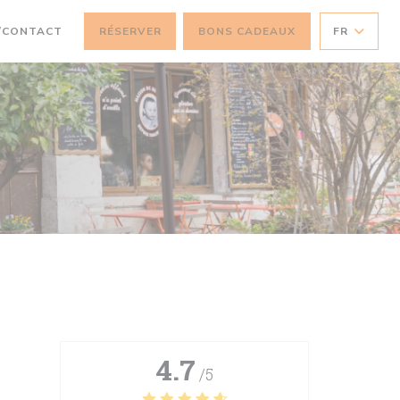
/CONTACT
RÉSERVER
BONS CADEAUX
FR
4.7
/5