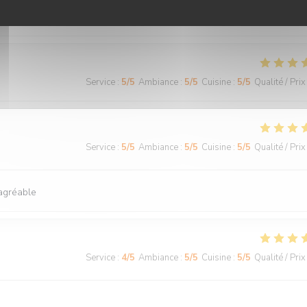
Service
:
5
/5
Ambiance
:
5
/5
Cuisine
:
5
/5
Qualité / Prix
Service
:
5
/5
Ambiance
:
5
/5
Cuisine
:
5
/5
Qualité / Prix
Service
:
5
/5
Ambiance
:
5
/5
Cuisine
:
5
/5
Qualité / Prix
 agréable
Service
:
4
/5
Ambiance
:
5
/5
Cuisine
:
5
/5
Qualité / Prix