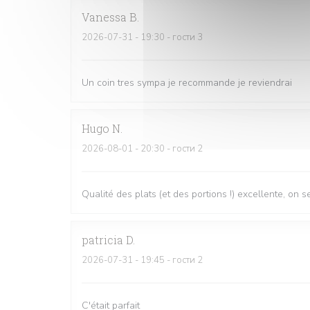
Vanessa
B
2026-07-31
- 19:30 - гости 3
Un coin tres sympa je recommande je reviendrai
Hugo
N
2026-08-01
- 20:30 - гости 2
Qualité des plats (et des portions !) excellente, on
patricia
D
2026-07-31
- 19:45 - гости 2
C'était parfait