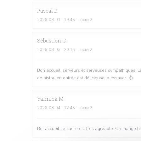
Pascal
D
2026-08-01
- 19:45 - гости 2
Sebastien
C
2026-08-03
- 20:15 - гости 2
Bon accueil, serveurs et serveuses sympathiques. Le
de pistou en entrée est délicieuse, a essayer...👍
Yannick
M
2026-08-04
- 12:45 - гости 2
Bel accueil, le cadre est très agréable. On mange bi