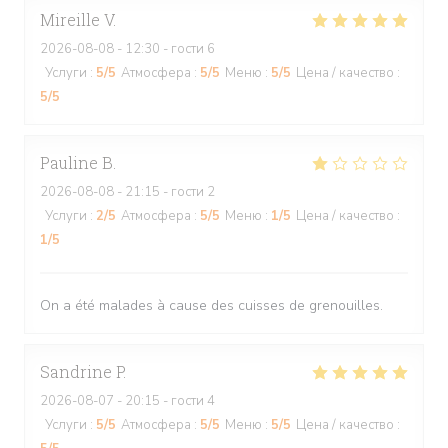
Mireille
V
2026-08-08
- 12:30 - гости 6
Услуги
:
5
/5
Атмосфера
:
5
/5
Меню
:
5
/5
Цена / качество
:
5
/5
Pauline
B
2026-08-08
- 21:15 - гости 2
Услуги
:
2
/5
Атмосфера
:
5
/5
Меню
:
1
/5
Цена / качество
:
1
/5
On a été malades à cause des cuisses de grenouilles.
Sandrine
P
2026-08-07
- 20:15 - гости 4
Услуги
:
5
/5
Атмосфера
:
5
/5
Меню
:
5
/5
Цена / качество
: