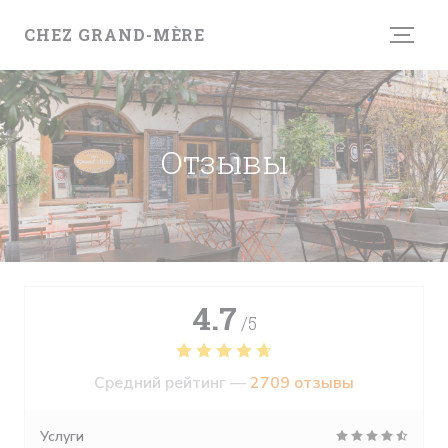
Панель управления cookies
CHEZ GRAND-MÈRE
Отзывы
4.7
/5
Средний рейтинг —
2709 отзывы
Услуги