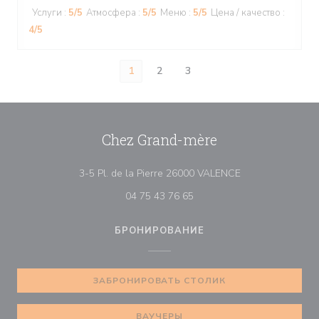
Услуги
:
5
/5
Атмосфера
:
5
/5
Меню
:
5
/5
Цена / качество
:
4
/5
1
2
3
Chez Grand-mère
((открывается в 
3-5 Pl. de la Pierre 26000 VALENCE
04 75 43 76 65
БРОНИРОВАНИЕ
ЗАБРОНИРОВАТЬ СТОЛИК
ВАУЧЕРЫ