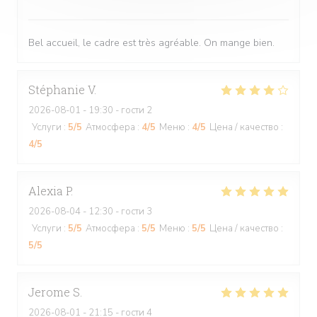
Bel accueil, le cadre est très agréable. On mange bien.
Stéphanie
V
2026-08-01
- 19:30 - гости 2
Услуги
:
5
/5
Атмосфера
:
4
/5
Меню
:
4
/5
Цена / качество
:
4
/5
Alexia
P
2026-08-04
- 12:30 - гости 3
Услуги
:
5
/5
Атмосфера
:
5
/5
Меню
:
5
/5
Цена / качество
:
5
/5
Jerome
S
2026-08-01
- 21:15 - гости 4