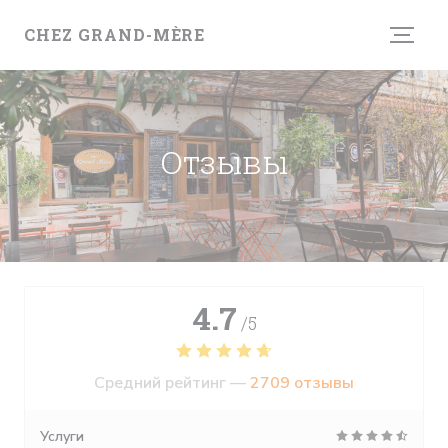
Панель управления cookies
CHEZ GRAND-MÈRE
Отзывы
4.7
/5
Средний рейтинг —
2709 отзывы
Услуги