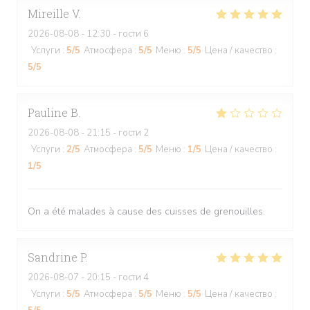
Mireille
V
2026-08-08
- 12:30 - гости 6
Услуги
:
5
/5
Атмосфера
:
5
/5
Меню
:
5
/5
Цена / качество
:
5
/5
Pauline
B
2026-08-08
- 21:15 - гости 2
Услуги
:
2
/5
Атмосфера
:
5
/5
Меню
:
1
/5
Цена / качество
:
1
/5
On a été malades à cause des cuisses de grenouilles.
Sandrine
P
2026-08-07
- 20:15 - гости 4
Услуги
:
5
/5
Атмосфера
:
5
/5
Меню
:
5
/5
Цена / качество
: