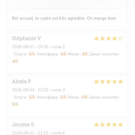
Bel accueil, le cadre est très agréable. On mange bien.
Stéphanie
V
2026-08-01
- 19:30 - гости 2
Услуги
:
5
/5
Атмосфера
:
4
/5
Меню
:
4
/5
Цена / качество
:
4
/5
Alexia
P
2026-08-04
- 12:30 - гости 3
Услуги
:
5
/5
Атмосфера
:
5
/5
Меню
:
5
/5
Цена / качество
:
5
/5
Jerome
S
2026-08-01
- 21:15 - гости 4