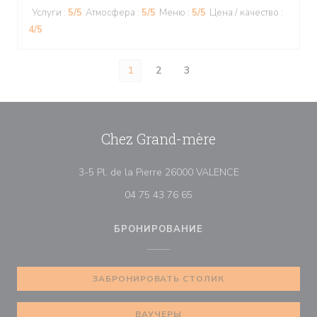
Услуги
:
5
/5
Атмосфера
:
5
/5
Меню
:
5
/5
Цена / качество
:
4
/5
1
2
3
Chez Grand-mère
((открывается в 
3-5 Pl. de la Pierre 26000 VALENCE
04 75 43 76 65
БРОНИРОВАНИЕ
ЗАБРОНИРОВАТЬ СТОЛИК
ВАУЧЕРЫ