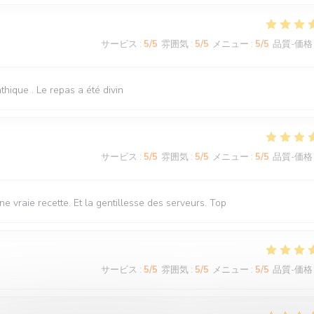
サービス
:
5
/5
雰囲気
:
5
/5
メニュー
:
5
/5
品質-価格
hique . Le repas a été divin
サービス
:
5
/5
雰囲気
:
5
/5
メニュー
:
5
/5
品質-価格
 vraie recette. Et la gentillesse des serveurs. Top
サービス
:
5
/5
雰囲気
:
5
/5
メニュー
:
5
/5
品質-価格