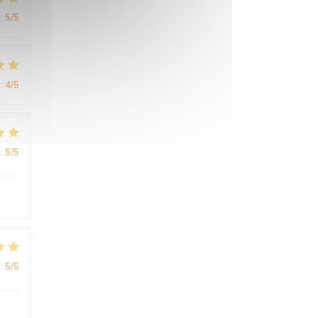
:
5
/5
:
4
/5
:
5
/5
:
5
/5