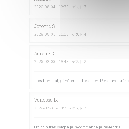
2026-08-04
- 12:30 - ゲスト 3
Jerome
S
2026-08-01
- 21:15 - ゲスト 4
Aurélie
D
2026-08-03
- 19:45 - ゲスト 2
Très bon plat, généreux... Très bien. Personnel très
Vanessa
B
2026-07-31
- 19:30 - ゲスト 3
Un coin tres sympa je recommande je reviendrai