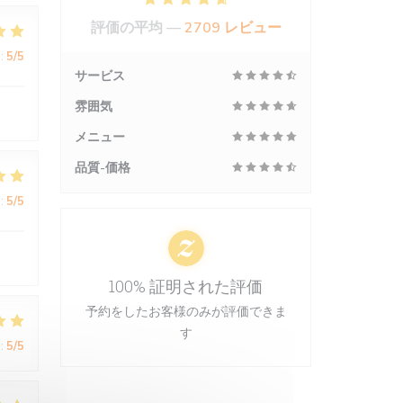
評価の平均 —
2709 レビュー
:
5
/5
サービス
雰囲気
メニュー
品質-価格
:
5
/5
100% 証明された評価
予約をしたお客様のみが評価できま
す
:
5
/5