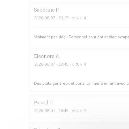
Sandrine
P
2026-08-07
- 20:15 - ゲスト 4
Vraiment pas déçu Personnel souriant et bien sympat
Eleonore
A
2026-08-07
- 19:45 - ゲスト 4
Des plats généreux et bons. Un menu enfant avec une
Pascal
D
2026-08-01
- 19:45 - ゲスト 2