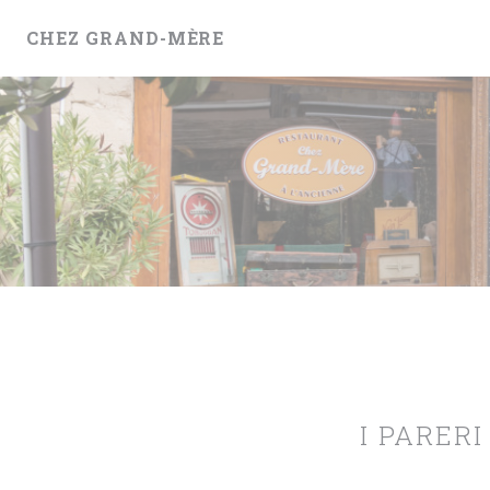
Personalizzazione delle tue scelte sui cookie
CHEZ GRAND-MÈRE
I PARERI