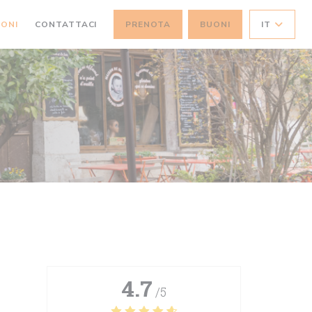
IONI
CONTATTACI
PRENOTA
BUONI
IT
4.7
/5