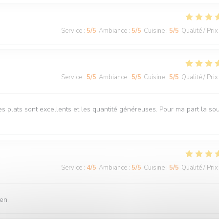
Service
:
5
/5
Ambiance
:
5
/5
Cuisine
:
5
/5
Qualité / Prix
Service
:
5
/5
Ambiance
:
5
/5
Cuisine
:
5
/5
Qualité / Prix
s plats sont excellents et les quantité généreuses. Pour ma part la so
Service
:
4
/5
Ambiance
:
5
/5
Cuisine
:
5
/5
Qualité / Prix
en.