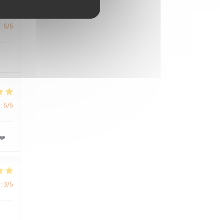
:
5
/5
:
5
/5
❤️
:
3
/5