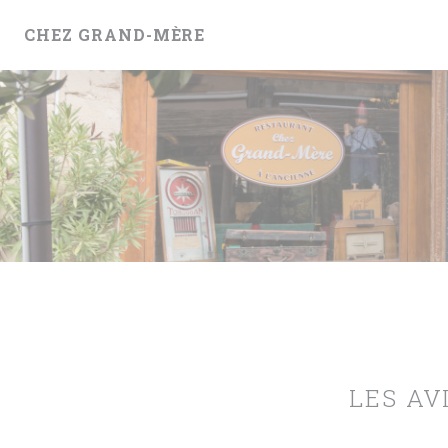
Personnalisation de vos choix en matière de cookies
CHEZ GRAND-MÈRE
LES AV