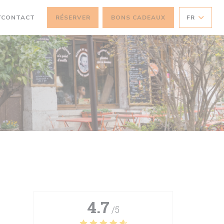
/CONTACT
RÉSERVER
BONS CADEAUX
FR
4.7
/5