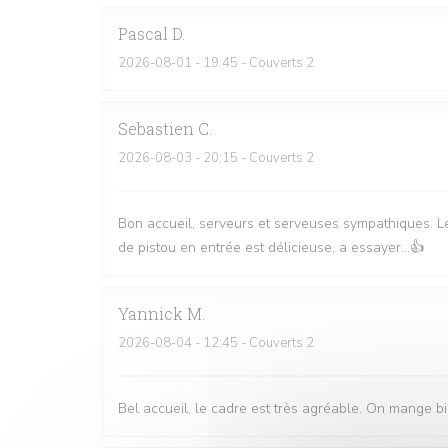
Pascal
D
2026-08-01
- 19:45 - Couverts 2
Sebastien
C
2026-08-03
- 20:15 - Couverts 2
Bon accueil, serveurs et serveuses sympathiques. Le
de pistou en entrée est délicieuse, a essayer...👍
Yannick
M
2026-08-04
- 12:45 - Couverts 2
Bel accueil, le cadre est très agréable. On mange bi