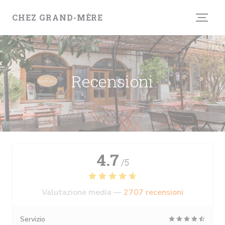
Personalizzazione delle tue scelte sui cookie
CHEZ GRAND-MÈRE
Recensioni
4.7
/5
Valutazione media —
2707 recensioni
Servizio