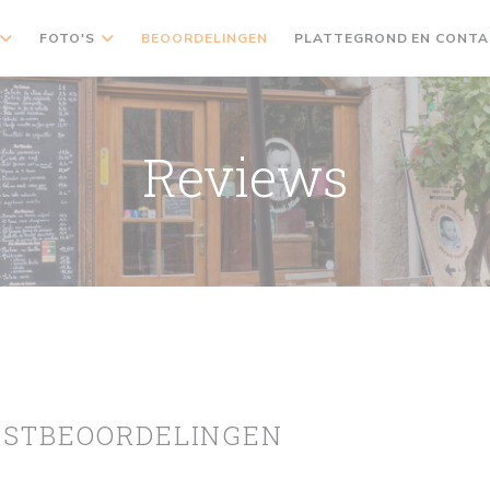
FOTO'S
BEOORDELINGEN
PLATTEGROND EN CONT
Reviews
ASTBEOORDELINGEN