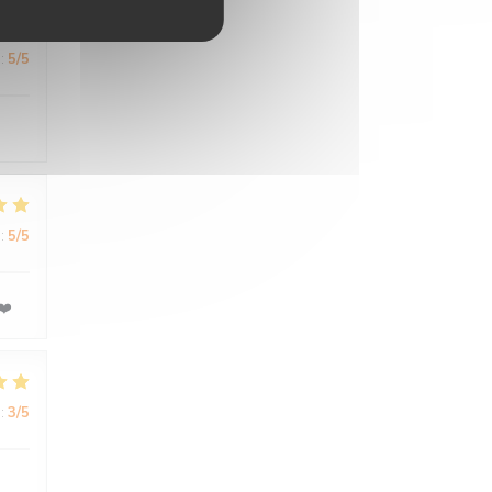
:
5
/5
:
5
/5
❤️
:
3
/5