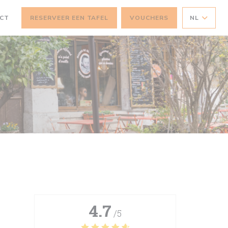
ACT
RESERVEER EEN TAFEL
VOUCHERS
NL
4.7
/5