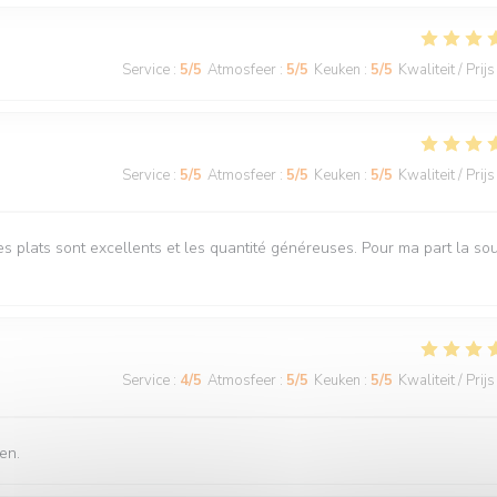
Service
:
5
/5
Atmosfeer
:
5
/5
Keuken
:
5
/5
Kwaliteit / Prijs
Service
:
5
/5
Atmosfeer
:
5
/5
Keuken
:
5
/5
Kwaliteit / Prijs
s plats sont excellents et les quantité généreuses. Pour ma part la so
Service
:
4
/5
Atmosfeer
:
5
/5
Keuken
:
5
/5
Kwaliteit / Prijs
en.