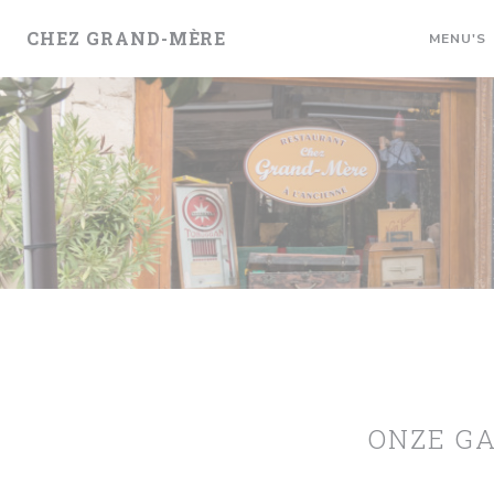
Cookies beheer paneel
CHEZ GRAND-MÈRE
MENU'S
ONZE G