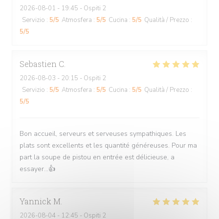
2026-08-01
- 19:45 - Ospiti 2
Servizio
:
5
/5
Atmosfera
:
5
/5
Cucina
:
5
/5
Qualità / Prezzo
:
5
/5
Sebastien
C
2026-08-03
- 20:15 - Ospiti 2
Servizio
:
5
/5
Atmosfera
:
5
/5
Cucina
:
5
/5
Qualità / Prezzo
:
5
/5
Bon accueil, serveurs et serveuses sympathiques. Les
plats sont excellents et les quantité généreuses. Pour ma
part la soupe de pistou en entrée est délicieuse, a
essayer...👍
Yannick
M
2026-08-04
- 12:45 - Ospiti 2