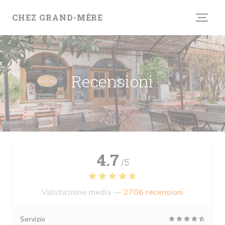
Personalizzazione delle tue scelte sui cookie
CHEZ GRAND-MÈRE
Recensioni
4.7
/5
Valutazione media —
2706 recensioni
Servizio