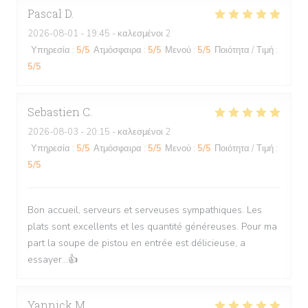
Pascal
D
2026-08-01
- 19:45 - καλεσμένοι 2
Υπηρεσία
:
5
/5
Ατμόσφαιρα
:
5
/5
Μενού
:
5
/5
Ποιότητα / Τιμή
:
5
/5
Sebastien
C
2026-08-03
- 20:15 - καλεσμένοι 2
Υπηρεσία
:
5
/5
Ατμόσφαιρα
:
5
/5
Μενού
:
5
/5
Ποιότητα / Τιμή
:
5
/5
Bon accueil, serveurs et serveuses sympathiques. Les
plats sont excellents et les quantité généreuses. Pour ma
part la soupe de pistou en entrée est délicieuse, a
essayer...👍
Yannick
M