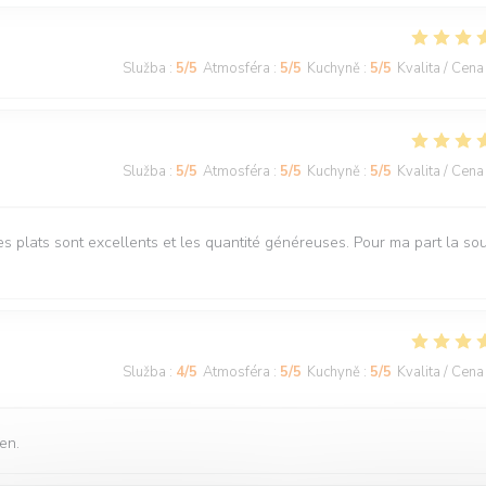
Služba
:
5
/5
Atmosféra
:
5
/5
Kuchyně
:
5
/5
Kvalita / Cena
Služba
:
5
/5
Atmosféra
:
5
/5
Kuchyně
:
5
/5
Kvalita / Cena
s plats sont excellents et les quantité généreuses. Pour ma part la so
Služba
:
4
/5
Atmosféra
:
5
/5
Kuchyně
:
5
/5
Kvalita / Cena
en.