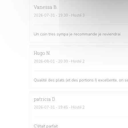
Vanessa
B
2026-07-31
- 19:30 - Hosté 3
Un coin tres sympa je recommande je reviendrai
Hugo
N
2026-08-01
- 20:30 - Hosté 2
Qualité des plats (et des portions !) excellente, on
patricia
D
2026-07-31
- 19:45 - Hosté 2
C'était parfait