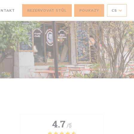
ONTAKT
REZERVOVAT STŮL
POUKAZY
CS
4.7
/5