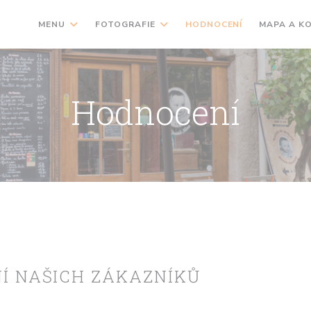
MENU
FOTOGRAFIE
HODNOCENÍ
MAPA A K
Hodnocení
Í NAŠICH ZÁKAZNÍKŮ