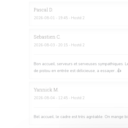
Pascal
D
2026-08-01
- 19:45 - Hosté 2
Sebastien
C
2026-08-03
- 20:15 - Hosté 2
Bon accueil, serveurs et serveuses sympathiques. Le
de pistou en entrée est délicieuse, a essayer...👍
Yannick
M
2026-08-04
- 12:45 - Hosté 2
Bel accueil, le cadre est très agréable. On mange bi