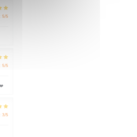
:
5
/5
:
5
/5
❤️
:
3
/5