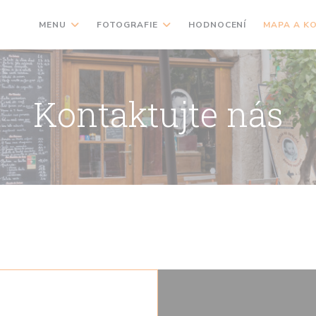
MENU
FOTOGRAFIE
HODNOCENÍ
MAPA A K
Kontaktujte nás