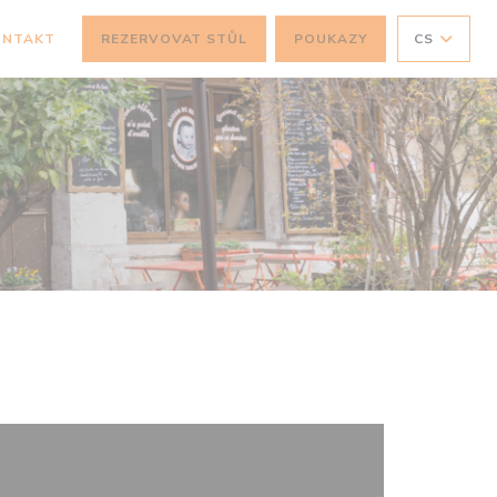
ONTAKT
REZERVOVAT STŮL
POUKAZY
CS