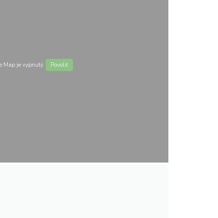
 Map je vypnutý.
Povolit