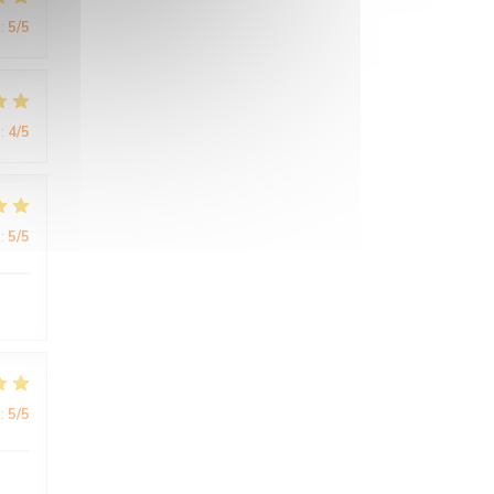
:
5
/5
:
4
/5
:
5
/5
:
5
/5