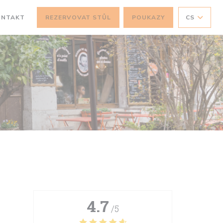
ONTAKT
REZERVOVAT STŮL
POUKAZY
CS
4.7
/5