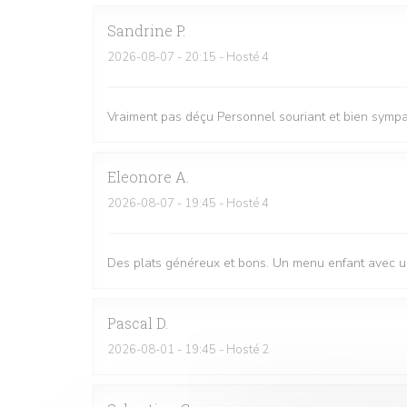
Sandrine
P
2026-08-07
- 20:15 - Hosté 4
Vraiment pas déçu Personnel souriant et bien sympat
Eleonore
A
2026-08-07
- 19:45 - Hosté 4
Des plats généreux et bons. Un menu enfant avec une
Pascal
D
2026-08-01
- 19:45 - Hosté 2