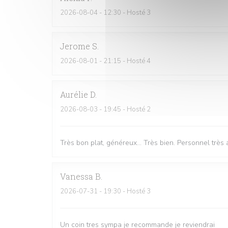
2026-08-04
- 12:30 - Hosté 3
Jerome
S
2026-08-01
- 21:15 - Hosté 4
Aurélie
D
2026-08-03
- 19:45 - Hosté 2
Très bon plat, généreux... Très bien. Personnel très
Vanessa
B
2026-07-31
- 19:30 - Hosté 3
Un coin tres sympa je recommande je reviendrai