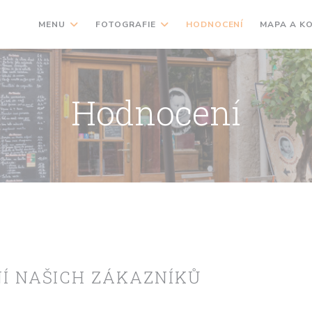
MENU
FOTOGRAFIE
HODNOCENÍ
MAPA A K
Hodnocení
Í NAŠICH ZÁKAZNÍKŮ