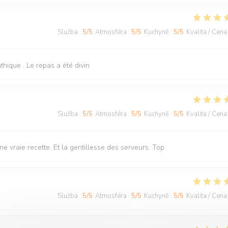
Služba
:
5
/5
Atmosféra
:
5
/5
Kuchyně
:
5
/5
Kvalita / Cena
hique . Le repas a été divin
Služba
:
5
/5
Atmosféra
:
5
/5
Kuchyně
:
5
/5
Kvalita / Cena
 vraie recette. Et la gentillesse des serveurs. Top
Služba
:
5
/5
Atmosféra
:
5
/5
Kuchyně
:
5
/5
Kvalita / Cena