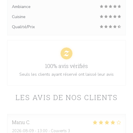
Ambiance
Cuisine
Qualité/Prix
100% avis vérifiés
Seuls les clients ayant réservé ont laissé leur avis
LES AVIS DE NOS CLIENTS
Manu
C
2026-08-09
- 13:00 - Couverts 3