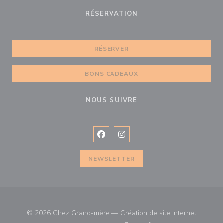
RÉSERVATION
RÉSERVER
BONS CADEAUX
NOUS SUIVRE
Facebook ((ouvre une nouvelle fenê
Instagram ((ouvre une nouvell
NEWSLETTER
© 2026 Chez Grand-mère — Création de site internet