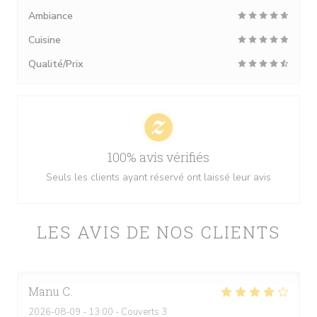
Ambiance
Cuisine
Qualité/Prix
100% avis vérifiés
Seuls les clients ayant réservé ont laissé leur avis
LES AVIS DE NOS CLIENTS
Manu
C
2026-08-09
- 13:00 - Couverts 3