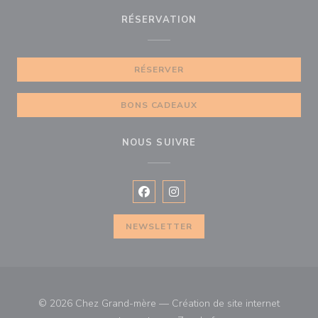
RÉSERVATION
RÉSERVER
BONS CADEAUX
NOUS SUIVRE
Facebook ((ouvre une nouvelle fenê
Instagram ((ouvre une nouvell
NEWSLETTER
© 2026 Chez Grand-mère — Création de site internet