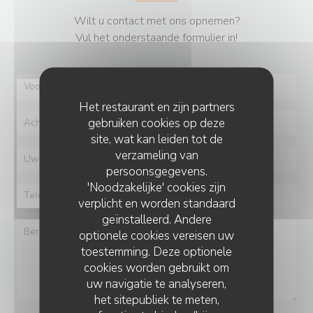
Wilt u contact met ons opnemen?
Vul het onderstaande formulier in!
Het restaurant en zijn partners
gebruiken cookies op deze
site, wat kan leiden tot de
verzameling van
persoonsgegevens.
'Noodzakelijke' cookies zijn
verplicht en worden standaard
geïnstalleerd. Andere
optionele cookies vereisen uw
toestemming. Deze optionele
cookies worden gebruikt om
uw navigatie te analyseren,
het sitepubliek te meten,