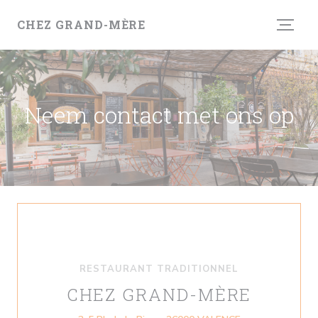
Cookies beheer paneel
CHEZ GRAND-MÈRE
Neem contact met ons op
RESTAURANT TRADITIONNEL
CHEZ GRAND-MÈRE