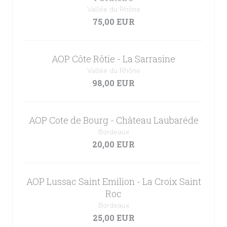
Vallée du Rhône
75,00 EUR
AOP Côte Rôtie - La Sarrasine
Vallée du Rhône
98,00 EUR
AOP Cote de Bourg - Château Laubaréde
Bordeaux
20,00 EUR
AOP Lussac Saint Emilion - La Croix Saint
Roc
Bordeaux
25,00 EUR