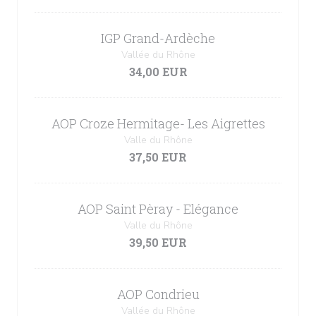
IGP Grand-Ardèche
Vallée du Rhône
34,00 EUR
AOP Croze Hermitage- Les Aigrettes
Valle du Rhône
37,50 EUR
AOP Saint Pèray - Elégance
Valle du Rhône
39,50 EUR
AOP Condrieu
Vallée du Rhône