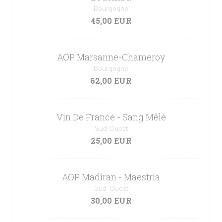
Bourgogne
45,00 EUR
AOP Marsanne-Chameroy
Bourgogne
62,00 EUR
Vin De France - Sang Mêlé
Sud Ouest
25,00 EUR
AOP Madiran - Maestria
Sud-Ouest
30,00 EUR