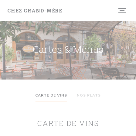
Personnalisation de vos choix en matière de cookies
CHEZ GRAND-MÈRE
Cartes & Menus
CARTE DE VINS
NOS PLATS
CARTE DE VINS