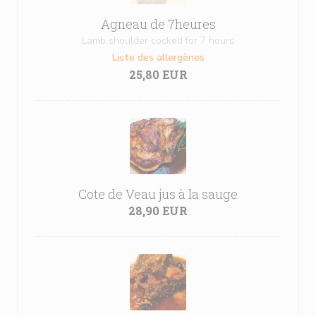
Agneau de 7heures
Lamb shoulder cocked for 7 hours
Liste des allergènes
25,80 EUR
Cote de Veau jus à la sauge
28,90 EUR