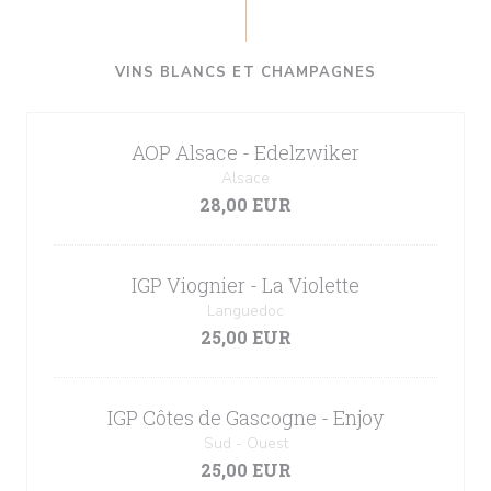
VINS BLANCS ET CHAMPAGNES
AOP Alsace - Edelzwiker
Alsace
28,00 EUR
IGP Viognier - La Violette
Languedoc
25,00 EUR
IGP Côtes de Gascogne - Enjoy
Sud - Ouest
25,00 EUR