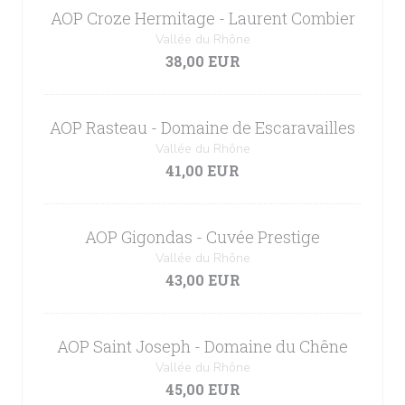
AOP Croze Hermitage - Laurent Combier
Vallée du Rhône
38,00 EUR
AOP Rasteau - Domaine de Escaravailles
Vallée du Rhône
41,00 EUR
AOP Gigondas - Cuvée Prestige
Vallée du Rhône
43,00 EUR
AOP Saint Joseph - Domaine du Chêne
Vallée du Rhône
45,00 EUR