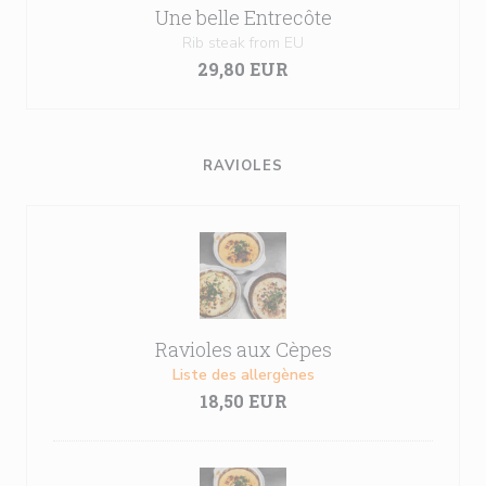
Une belle Entrecôte
Rib steak from EU
29,80 EUR
RAVIOLES
Ravioles aux Cèpes
Liste des allergènes
18,50 EUR