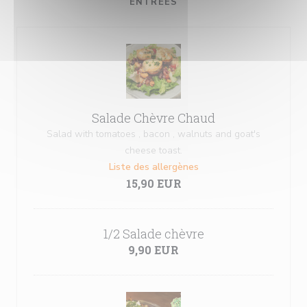
ENTRÉES
Salade Chèvre Chaud
Salad with tomatoes , bacon , walnuts and goat's
cheese toast.
Liste des allergènes
15,90 EUR
1/2 Salade chèvre
9,90 EUR