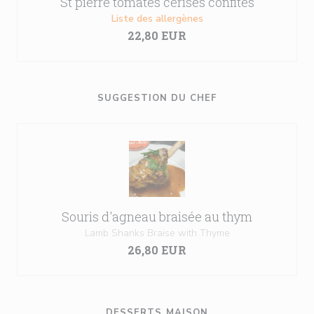
St pierre tomates cerises confites
Liste des allergènes
22,80 EUR
SUGGESTION DU CHEF
Souris d'agneau braisée au thym
Lamb Shanks Braise with Thyme
26,80 EUR
DESSERTS MAISON