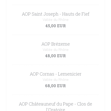
AOP Saint Joseph - Hauts de Fief
Vallée du Rhône
45,00 EUR
AOP Brézeme
Vallée du Rhône
48,00 EUR
AOP Cornas - Lemenicier
Vallée du Rhône
68,00 EUR
AOP Châteauneuf du Pape - Clos de
l'Oratoire