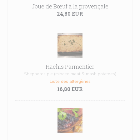
Joue de Bœuf à la provençale
24,80 EUR
Hachis Parmentier
Shepherds pie (minced meat & mash potatoes)
Liste des allergènes
16,80 EUR