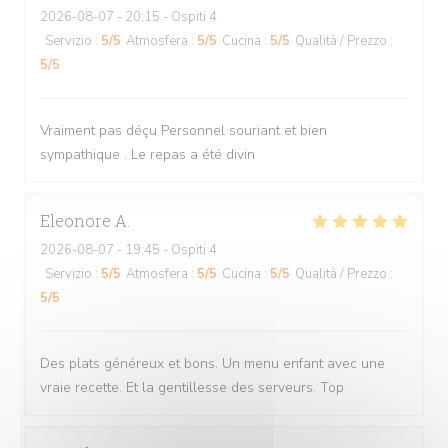
2026-08-07
- 20:15 - Ospiti 4
Servizio
:
5
/5
Atmosfera
:
5
/5
Cucina
:
5
/5
Qualità / Prezzo
:
5
/5
Vraiment pas déçu Personnel souriant et bien
sympathique . Le repas a été divin
Eleonore
A
2026-08-07
- 19:45 - Ospiti 4
Servizio
:
5
/5
Atmosfera
:
5
/5
Cucina
:
5
/5
Qualità / Prezzo
:
5
/5
Des plats généreux et bons. Un menu enfant avec une
vraie recette. Et la gentillesse des serveurs. Top