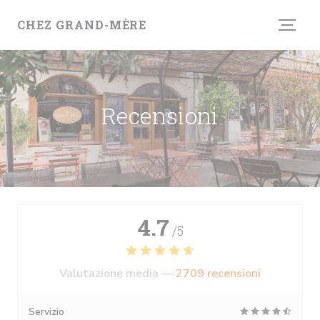
Personalizzazione delle tue scelte sui cookie
CHEZ GRAND-MÈRE
Recensioni
4.7
/5
Valutazione media —
2709 recensioni
Servizio