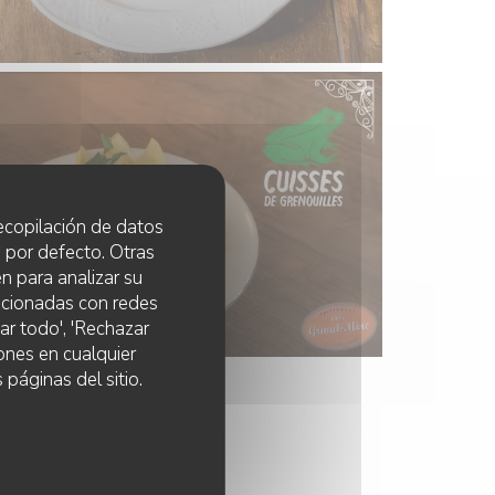
 recopilación de datos
 por defecto. Otras
n para analizar su
lacionadas con redes
ar todo', 'Rechazar
ones en cualquier
 páginas del sitio.