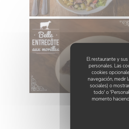
El restaurante y sus 
personales. Las co
cookies opcionale
navegación, medir l
sociales) o mostra
todo' o 'Persona
momento haciendo c