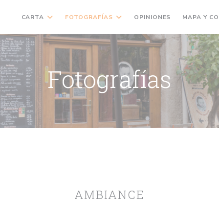
CARTA
FOTOGRAFÍAS
OPINIONES
MAPA Y C
Fotografías
AMBIANCE