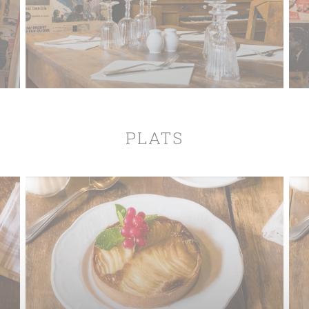
PLATS