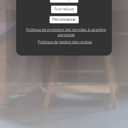
Tout refuser
Personnaliser
Politique de protection des données à caractère
personnel
Politique de gestion des cookies